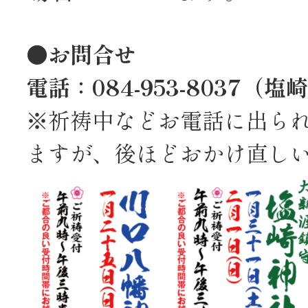
●お問合せ
電話：084-953-8037（
※祈祷中などお電話に出ら
ますが、後ほどおかけ直し