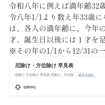
令和八年に例えば満年齢32
令八年1/1より数え年33歳
は、各人の満年齢に、今年
才、誕生日以後には１才を
※その年の1/1から12/31の