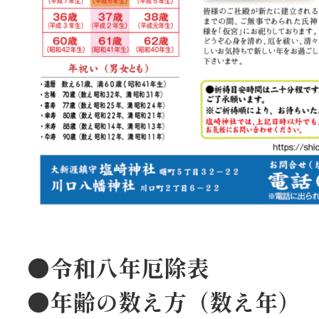
●令和八年厄除表
●年齢の数え方（数え年）