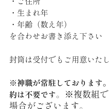
・ご住所
・生まれ年
・年齢（数え年）
を合わせお書き添え下さい
封筒は受付でもご用意いた
※神職が常駐しております。
。※複数組で
約は不要です
場合がございます。