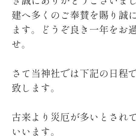
建へ多くのご奉賛を賜り誠
ます。どうぞ良き一年をお
せ。
さて当神社では下記の日程
致します。
古来より災厄が多いとされ
いいます。