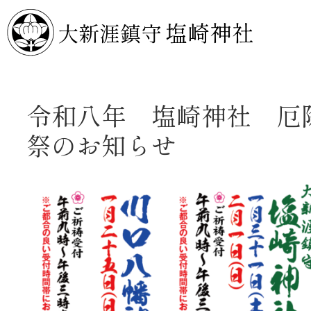
塩崎神社
大新涯鎮守
令和八年 塩崎神社 厄
祭のお知らせ