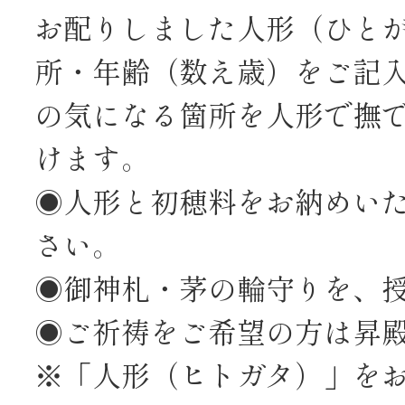
お配りしました人形（ひと
所・年齢（数え歳）をご記
の気になる箇所を人形で撫
けます。
◉人形と初穂料をお納めい
さい。
◉御神札・茅の輪守りを、
◉ご祈祷をご希望の方は昇
※「人形（ヒトガタ）」を