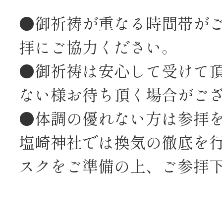
●御祈祷が重なる時間帯が
拝にご協力ください。
●御祈祷は安心して受けて
ない様お待ち頂く場合がご
●体調の優れない方は参拝
塩崎神社では換気の徹底を行
スクをご準備の上、ご参拝