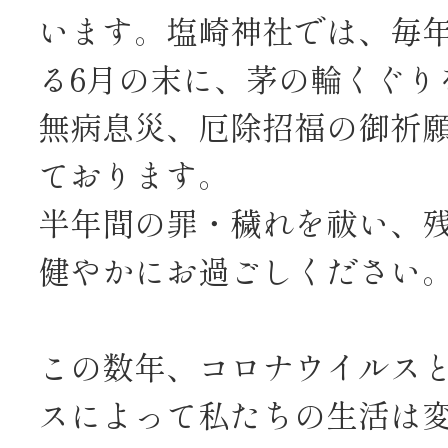
います。塩崎神社では、毎
る6月の末に、茅の輪くぐり
無病息災、厄除招福の御祈
ております。
半年間の罪・穢れを祓い、
健やかにお過ごしください
この数年、コロナウイルス
スによって私たちの生活は