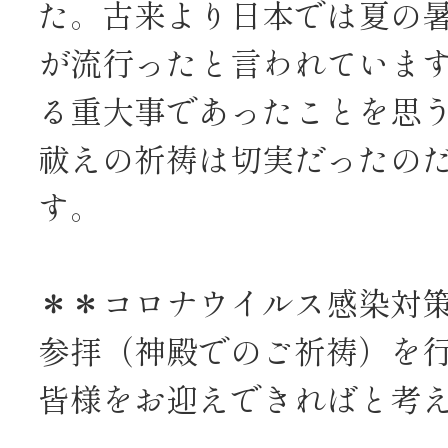
た。古来より日本では夏の
が流行ったと言われていま
る重大事であったことを思
祓えの祈祷は切実だったの
す。
＊＊コロナウイルス感染対
参拝（神殿でのご祈祷）を
皆様をお迎えできればと考