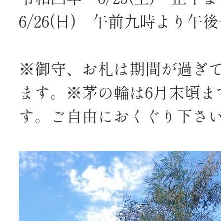
6/26(日) 午前九時より午
※御守、お札は期間が過ぎ
ます。※茅の輪は6月末頃ま
す。ご自由におくぐり下さ